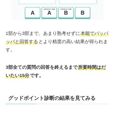
1部から3部まで、あまり熟考せずに
本能でパッパ
ッパと回答する
とより精度の高い結果が得られま
す。
3部全ての質問の回答を終えるまで
所要時間はだ
いたい15分
です。
グッドポイント診断の結果を見てみる