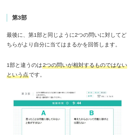
第3部
最後に、第1部と同じように2つの問いに対してど
ちらがより自分に当てはまるかを回答します。
1部と違うのは
2つの問いが相対するものではない
という点
です。