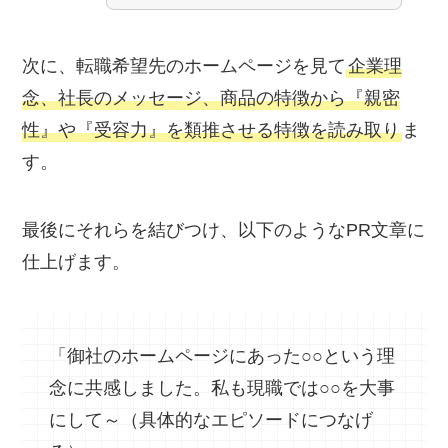
次に、転職希望先のホームページを見て
企業理
念、社長のメッセージ、商品の特徴から『親密
性』や『受容力』を類推させる特徴を読み取り
ま
す。
最後にそれらを結びつけ、以下のようなPR文章に
仕上げます。
「御社のホームページにあった○○という理
念に共感しました。私も現職では○○を大事
にして～（具体的なエピソードにつなげ