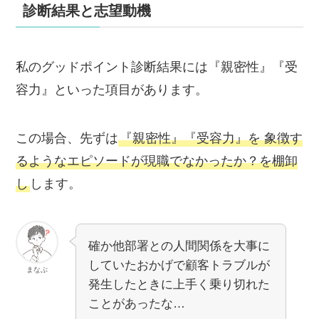
診断結果と志望動機
私のグッドポイント診断結果には『親密性』『受
容力』といった項目があります。
この場合、先ずは
『親密性』『受容力』を 象徴す
るようなエピソードが現職でなかったか？を棚卸
し
します。
確か他部署との人間関係を大事に
していたおかげで顧客トラブルが
まなぶ
発生したときに上手く乗り切れた
ことがあったな…