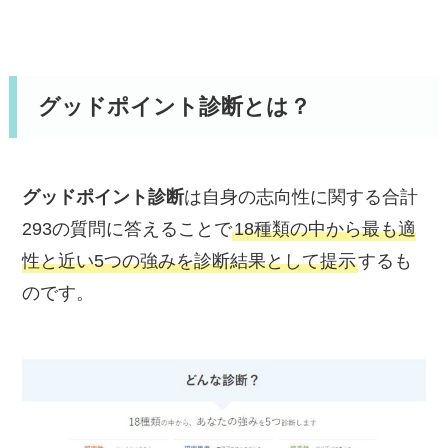
グッドポイント診断とは？
グッドポイント診断
は自身の志向性に関する合計
293の質問に答えることで
18種類の中から最も適
性と近い5つの強みを診断結果として提示
するも
のです。