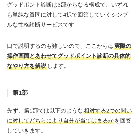
グッドポント診断は3部からなる構成で、いずれ
も単純な質問に対して4択で回答していくシンプ
ルな性格診断サービスです。
口で説明するのも難しいので、ここからは
実際の
操作画面とあわせてグッドポイント診断の具体的
なやり方を解説
します。
第1部
先ず、第1部では以下のような
相対する2つの問い
に対してどちらにより自分が当てはまるか
を回答
していきます。